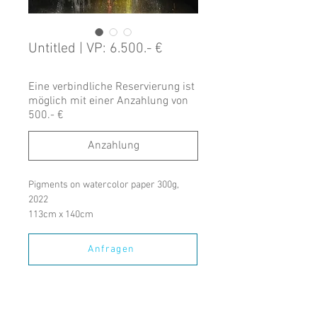
Untitled | VP: 6.500.- €
Eine verbindliche Reservierung ist
möglich mit einer Anzahlung von
500.- €
Anzahlung
Pigments on watercolor paper 300g, 
2022
113cm x 140cm
Anfragen