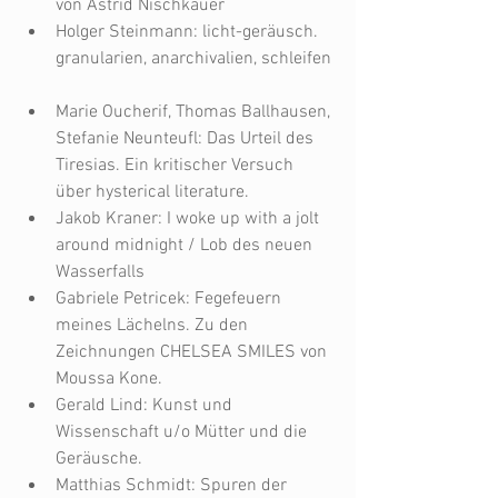
von Astrid Nischkauer  
Holger Steinmann: licht-geräusch. 
granularien, anarchivalien, schleifen 
Marie Oucherif, Thomas Ballhausen, 
Stefanie Neunteufl: Das Urteil des 
Tiresias. Ein kritischer Versuch 
über hysterical literature.  
Jakob Kraner: I woke up with a jolt 
around midnight / Lob des neuen 
Wasserfalls  
Gabriele Petricek: Fegefeuern 
meines Lächelns. Zu den 
Zeichnungen CHELSEA SMILES von 
Moussa Kone.  
Gerald Lind: Kunst und 
Wissenschaft u/o Mütter und die 
Geräusche.  
Matthias Schmidt: Spuren der 