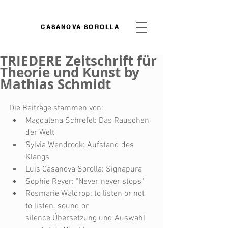
CASANOVA SOROLLA
TRIEDERE Zeitschrift für
Theorie und Kunst by
Mathias Schmidt
Die Beiträge stammen von:   
Magdalena Schrefel: Das Rauschen 
der Welt  
Sylvia Wendrock: Aufstand des 
Klangs  
Luis Casanova Sorolla: Signapura  
Sophie Reyer: "Never, never stops"  
Rosmarie Waldrop: to listen or not 
to listen. sound or 
silence.Übersetzung und Auswahl 